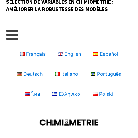
SÉLECTION DE VARIABLES EN CHIMIOMÉTRIE :
AMÉLIORER LA ROBUSTESSE DES MODÈLES
Français
English
Español
Deutsch
Italiano
Português
ไทย
Ελληνικά
Polski