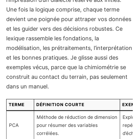
Une fois la logique comprise, chaque terme
devient une poignée pour attraper vos données
et les guider vers des décisions robustes. Ce
lexique rassemble les fondations, la
modélisation, les prétraitements, l’interprétation
et les bonnes pratiques. Je glisse aussi des
exemples vécus, parce que la chimiométrie se
construit au contact du terrain, pas seulement
dans un manuel.
TERME
DÉFINITION COURTE
EXEMP
Méthode de réduction de dimension
Explore
PCA
pour résumer des variables
repére
corrélées.
d’échan