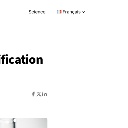
Science
Français
fication