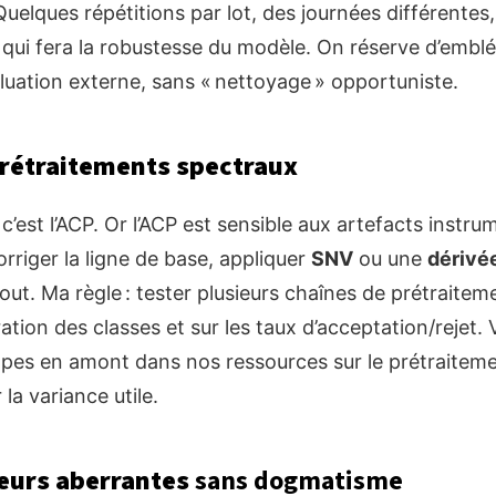
uelques répétitions par lot, des journées différentes, 
e qui fera la robustesse du modèle. On réserve d’embl
luation externe, sans « nettoyage » opportuniste.
rétraitements spectraux
’est l’ACP. Or l’ACP est sensible aux artefacts instru
corriger la ligne de base, appliquer
SNV
ou une
dérivé
ut. Ma règle : tester plusieurs chaînes de prétraite
ration des classes et sur les taux d’acceptation/rejet
pes en amont dans nos ressources sur le prétraitemen
 la variance utile.
eurs aberrantes
sans dogmatisme