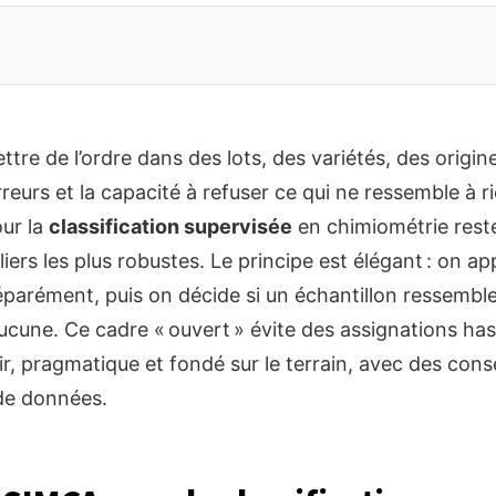
re de l’ordre dans des lots, des variétés, des origine
rreurs et la capacité à refuser ce qui ne ressemble à 
ur la
classification supervisée
en chimiométrie rest
piliers les plus robustes. Le principe est élégant : on a
éparément, puis on décide si un échantillon ressembl
 aucune. Ce cadre « ouvert » évite des assignations ha
ir, pragmatique et fondé sur le terrain, avec des cons
 de données.