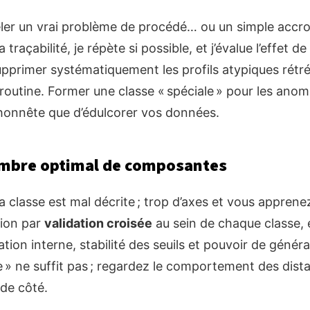
éler un vrai problème de procédé… ou un simple accr
la traçabilité, je répète si possible, et j’évalue l’effet de
upprimer systématiquement les profils atypiques rétréc
 routine. Former une classe « spéciale » pour les anom
 honnête que d’édulcorer vos données.
mbre optimal de composantes
a classe est mal décrite ; trop d’axes et vous apprenez
tion par
validation croisée
au sein de chaque classe, en
tion interne, stabilité des seuils et pouvoir de général
e » ne suffit pas ; regardez le comportement des dist
de côté.