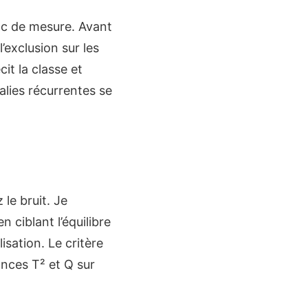
oc de mesure. Avant
 l’exclusion sur les
it la classe et
alies récurrentes se
 le bruit. Je
 ciblant l’équilibre
isation. Le critère
ances T² et Q sur