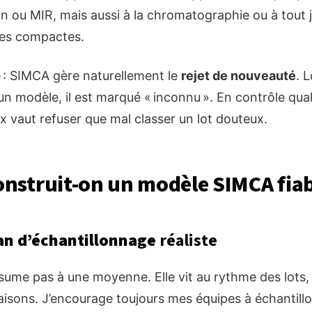
 ou MIR, mais aussi à la chromatographie ou à tout je
ses compactes.
é : SIMCA gère naturellement le
rejet de nouveauté
. 
n modèle, il est marqué « inconnu ». En contrôle qual
ux vaut refuser que mal classer un lot douteux.
struit-on un modèle SIMCA fiab
an d’échantillonnage
réaliste
sume pas à une moyenne. Elle vit au rythme des lots,
aisons. J’encourage toujours mes équipes à échantillon