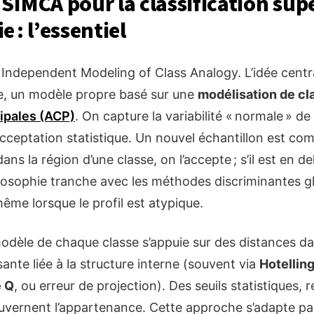
SIMCA pour la classification sup
 : l’essentiel
 Independent Modeling of Class Analogy. L’idée central
, un modèle propre basé sur une
modélisation de cl
ipales (ACP)
. On capture la variabilité « normale » de 
acceptation statistique. Un nouvel échantillon est c
dans la région d’une classe, on l’accepte ; s’il est en 
hilosophie tranche avec les méthodes discriminantes g
ême lorsque le profil est atypique.
dèle de chaque classe s’appuie sur des distances da
sante liée à la structure interne (souvent via
Hotelling
e Q
, ou erreur de projection). Des seuils statistiques, r
ouvernent l’appartenance. Cette approche s’adapte p