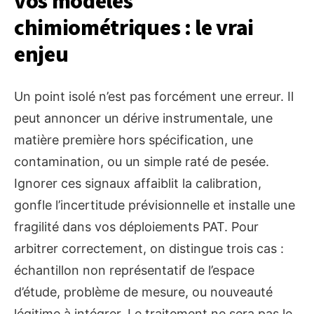
vos modèles
chimiométriques : le vrai
enjeu
Un point isolé n’est pas forcément une erreur. Il
peut annoncer un dérive instrumentale, une
matière première hors spécification, une
contamination, ou un simple raté de pesée.
Ignorer ces signaux affaiblit la calibration,
gonfle l’incertitude prévisionnelle et installe une
fragilité dans vos déploiements PAT. Pour
arbitrer correctement, on distingue trois cas :
échantillon non représentatif de l’espace
d’étude, problème de mesure, ou nouveauté
légitime à intégrer. Le traitement ne sera pas le