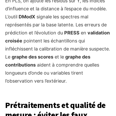
En PLS, on ajoute les résidus sur Y, les indices
d’influence et la distance à l’espace du modèle.
L’outil
DModX
signale les spectres mal
représentés par la base latente. Les erreurs de
prédiction et l’évolution du
PRESS
en
validation
croisée
pointent les échantillons qui
infléchissent la calibration de manière suspecte.
Le
graphe des scores
et le
graphe des
contributions
aident à comprendre quelles
longueurs d’onde ou variables tirent
l’observation vers l’extérieur.
Prétraitements et qualité de
mesure : éviter les faux