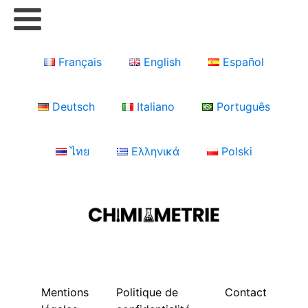
Français
English
Español
Deutsch
Italiano
Português
ไทย
Ελληνικά
Polski
Mentions
Politique de
Contact