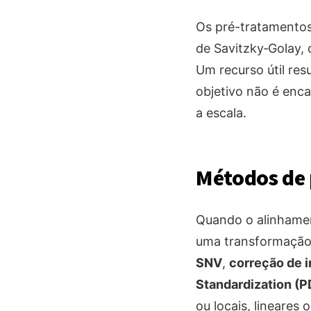
Os pré-tratamentos
de Savitzky‑Golay, 
Um recurso útil re
objetivo não é enca
a escala.
Métodos de 
Quando o alinhamen
uma transformação e
SNV
,
correção de i
Standardization (P
ou locais, lineares