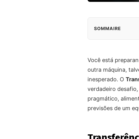
SOMMAIRE
Você está preparan
outra máquina, tal
inesperado. O
Tran
verdadeiro desafio
pragmático, alimen
previsões de um equ
Transferênc