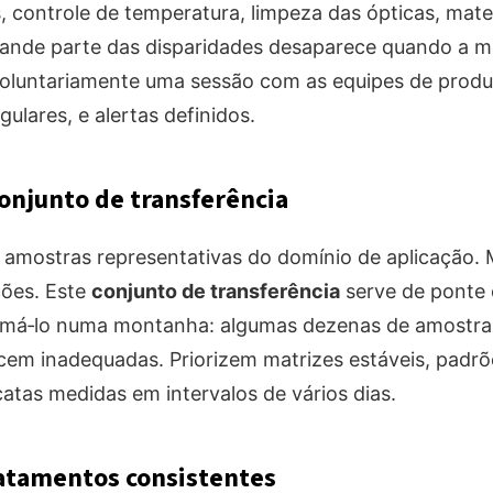
 controle de temperatura, limpeza das ópticas, mater
rande parte das disparidades desaparece quando a m
voluntariamente uma sessão com as equipes de prod
ulares, e alertas definidos.
onjunto de transferência
 amostras representativas do domínio de aplicação. 
ões. Este
conjunto de transferência
serve de ponte e
ormá‑lo numa montanha: algumas dezenas de amostra
cem inadequadas. Priorizem matrizes estáveis, padrõ
icatas medidas em intervalos de vários dias.
ratamentos consistentes