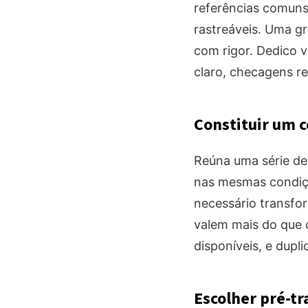
referências comuns,
rastreáveis. Uma g
com rigor. Dedico 
claro, checagens reg
Constituir um c
Reúna uma série de
nas mesmas condiç
necessário transf
valem mais do que 
disponíveis, e dupl
Escolher pré-t