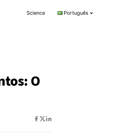
Science
Português
ntos: O