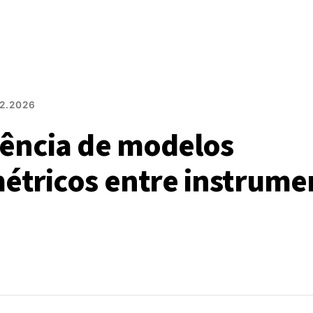
2.2026
rência de modelos
tricos entre instrume