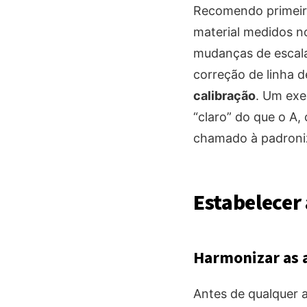
Recomendo primeir
material medidos no
mudanças de escala,
correção de linha d
calibração
. Um exe
“claro” do que o A
chamado à padroni
Estabelecer
Harmonizar as 
Antes de qualquer a