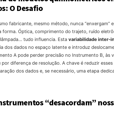
s: O Desafio
esmo fabricante, mesmo método, nunca “enxergam” 
forma. Óptica, comprimento do trajeto, ruído eletrô
 lâmpada… tudo influencia. Esta
variabilidade inter-
ia dos dados no espaço latente e introduz desloca
umento A pode perder precisão no Instrumento B, às 
 por diferença de resolução. A chave é reduzir esses
paração dos dados e, se necessário, uma etapa dedic
instrumentos “desacordam” nos