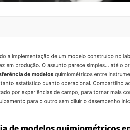
do a implementação de um modelo construído no lab
vez em produção. O assunto parece simples… até o pr
sferência de modelos
quimiométricos entre instrum
, tanto estatístico quanto operacional. Compartilho 
tado por experiências de campo, para tornar mais con
ipamento para o outro sem diluir o desempenho inici
ia de modelos quimiométricos e