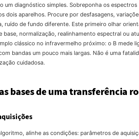
o um diagnóstico simples. Sobreponha os espectro
s dois aparelhos. Procure por desfasagens, variações
 ruído de fundo diferente. Este primeiro olhar orient
e base, normalização, realinhamento espectral ou at
mplo clássico no infravermelho próximo: o B mede l
, com bandas um pouco mais largas. Não é uma fatali
zação cuidadosa.
 as bases de uma transferência r
aquisições
lgoritmo, alinhe as condições: parâmetros de aquisiç