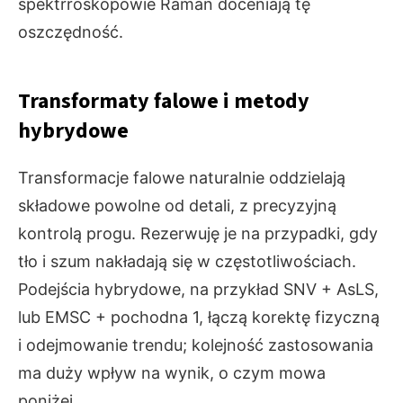
spektrroskopowie Raman doceniają tę
oszczędność.
Transformaty falowe i metody
hybrydowe
Transformacje falowe naturalnie oddzielają
składowe powolne od detali, z precyzyjną
kontrolą progu. Rezerwuję je na przypadki, gdy
tło i szum nakładają się w częstotliwościach.
Podejścia hybrydowe, na przykład SNV + AsLS,
lub EMSC + pochodna 1, łączą korektę fizyczną
i odejmowanie trendu; kolejność zastosowania
ma duży wpływ na wynik, o czym mowa
poniżej.