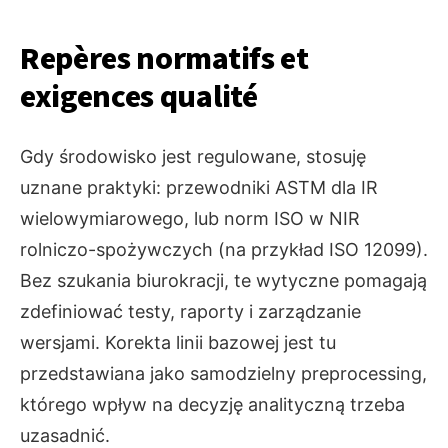
Repères normatifs et
exigences qualité
Gdy środowisko jest regulowane, stosuję
uznane praktyki: przewodniki ASTM dla IR
wielowymiarowego, lub norm ISO w NIR
rolniczo-spożywczych (na przykład ISO 12099).
Bez szukania biurokracji, te wytyczne pomagają
zdefiniować testy, raporty i zarządzanie
wersjami. Korekta linii bazowej jest tu
przedstawiana jako samodzielny preprocessing,
którego wpływ na decyzję analityczną trzeba
uzasadnić.