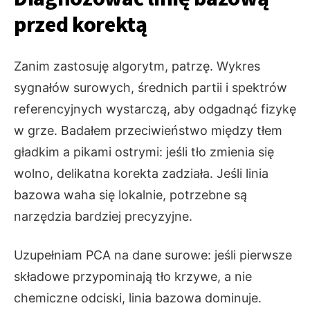
przed korektą
Zanim zastosuję algorytm, patrzę. Wykres
sygnałów surowych, średnich partii i spektrów
referencyjnych wystarczą, aby odgadnąć fizykę
w grze. Badałem przeciwieństwo między tłem
gładkim a pikami ostrymi: jeśli tło zmienia się
wolno, delikatna korekta zadziała. Jeśli linia
bazowa waha się lokalnie, potrzebne są
narzędzia bardziej precyzyjne.
Uzupełniam PCA na dane surowe: jeśli pierwsze
składowe przypominają tło krzywe, a nie
chemiczne odciski, linia bazowa dominuje.