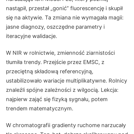
nastąpił, przestał „gonić” fluorescencję i skupił
się na aktywie. Ta zmiana nie wymagała magii:
jasne diagnozy, oszczędne parametry i
iteracyjne walidacje.
W NIR w rolnictwie, zmienność ziarnistości
tłumiła trendy. Przejście przez EMSC, z
przeciętną składową referencyjną,
ustabilizowało wariacje multiplikatywne. Rolnicy
znaleźli spójne zależności z wilgocią. Lekcja:
najpierw zająć się fizyką sygnału, potem
trendem matematycznym.
W chromatografii gradienty ruchome narzucały