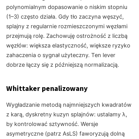
polynomialnym dopasowanie o niskim stopniu
(1–3) często działa. Gdy tło zaczyna węszyć,
splajny z regularnie rozmieszczonymi węzłami
przejmują rolę. Zachowuję ostrożność z liczbą
węzłów: większa elastyczność, większe ryzyko
zahaczenia o sygnał użyteczny. Ten lever
dobrze łączy się z późniejszą normalizacją.
Whittaker penalizowany
Wygładzanie metodą najmniejszych kwadratów
z karą, dyskretny kuzyn splajnów: ustalamy λ,
by kontrolować sztywność. Wersje
asymetryczne (patrz AsLS) faworyzują dolną