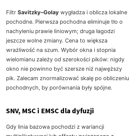
Filtr
Savitzky–Golay
wygładza i oblicza lokalne
pochodne. Pierwsza pochodna eliminuje tło o
nachyleniu prawie liniowym; druga łagodzi
jeszcze wolne zmiany. Cena to większa
wrażliwość na szum. Wybór okna i stopnia
wielomianu zależy od szerokości pików: nigdy
okno nie powinno być szersze niż najwęższy
pik. Zalecam znormalizować skalę po obliczeniu
pochodnych, by porównania były spójne.
SNV, MSC i EMSC dla dyfuzji
Gdy linia bazowa pochodzi z wariancji