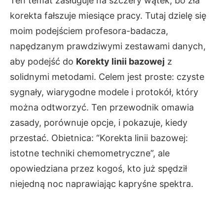
Ten temat zasługuje na szczery wątek, bo zła
korekta fałszuje miesiące pracy. Tutaj dzielę się
moim podejściem profesora-badacza,
napędzanym prawdziwymi zestawami danych,
aby podejść do
Korekty linii bazowej
z
solidnymi metodami. Celem jest proste: czyste
sygnały, wiarygodne modele i protokół, który
można odtworzyć. Ten przewodnik omawia
zasady, porównuje opcje, i pokazuje, kiedy
przestać. Obietnica: “Korekta linii bazowej:
istotne techniki chemometryczne”, ale
opowiedziana przez kogoś, kto już spędził
niejedną noc naprawiając kapryśne spektra.