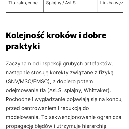
Tło zakręcone
Splajny / AsLS
Liczba węzłów
Kolejność kroków i dobre
praktyki
Zaczynam od inspekcji grubych artefaktów,
następnie stosuję korekty związane z fizyką
(SNV/MSC/EMSC), a dopiero potem
odejmowanie tła (AsLS, splajny, Whittaker).
Pochodne i wygładzanie pojawiają się na końcu,
przed centrowaniem i redukcją do
modelowania. To sekwencjonowanie ogranicza
propagację błędów i utrzymuje hierarchię