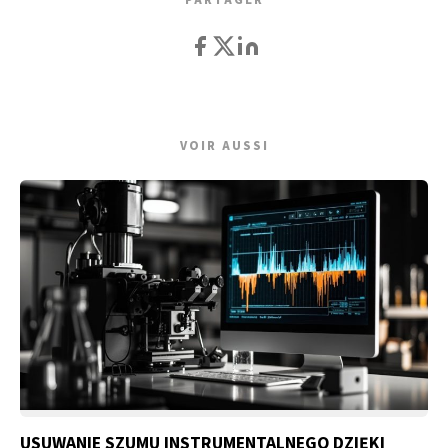
PARTAGER
VOIR AUSSI
USUWANIE SZUMU INSTRUMENTALNEGO DZIĘKI