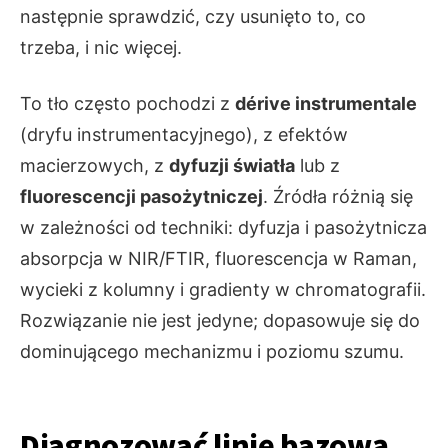
następnie sprawdzić, czy usunięto to, co
trzeba, i nic więcej.
To tło często pochodzi z
dérive instrumentale
(dryfu instrumentacyjnego), z efektów
macierzowych, z
dyfuzji światła
lub z
fluorescencji pasożytniczej
. Źródła różnią się
w zależności od techniki: dyfuzja i pasożytnicza
absorpcja w NIR/FTIR, fluorescencja w Raman,
wycieki z kolumny i gradienty w chromatografii.
Rozwiązanie nie jest jedyne; dopasowuje się do
dominującego mechanizmu i poziomu szumu.
Diagnozować linię bazową