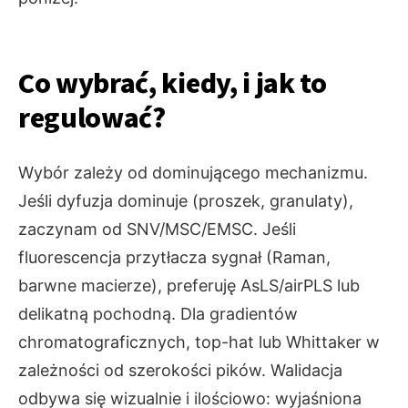
Co wybrać, kiedy, i jak to
regulować?
Wybór zależy od dominującego mechanizmu.
Jeśli dyfuzja dominuje (proszek, granulaty),
zaczynam od SNV/MSC/EMSC. Jeśli
fluorescencja przytłacza sygnał (Raman,
barwne macierze), preferuję AsLS/airPLS lub
delikatną pochodną. Dla gradientów
chromatograficznych, top-hat lub Whittaker w
zależności od szerokości pików. Walidacja
odbywa się wizualnie i ilościowo: wyjaśniona