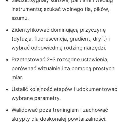
Śledzić sygnały surowe, partiami i według
instrumentu; szukać wolnego tła, pików,
szumu.
Zidentyfikować dominującą przyczynę
(dyfuzja, fluorescencja, gradient, dryft) i
wybrać odpowiednią rodzinę narzędzi.
Przetestować 2–3 rozsądne ustawienia,
porównać wizualnie i za pomocą prostych
miar.
Ustalić kolejność etapów i udokumentować
wybrane parametry.
Walidować poza treningiem i zachować
skrypty dla doskonałej powtarzalności.