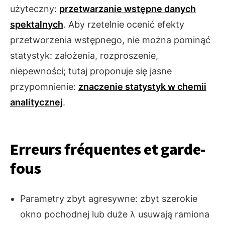
użyteczny:
przetwarzanie wstępne danych
spektalnych
. Aby rzetelnie ocenić efekty
przetworzenia wstępnego, nie można pominąć
statystyk: założenia, rozproszenie,
niepewności; tutaj proponuje się jasne
przypomnienie:
znaczenie statystyk w chemii
analitycznej
.
Erreurs fréquentes et garde-
fous
Parametry zbyt agresywne: zbyt szerokie
okno pochodnej lub duże λ usuwają ramiona