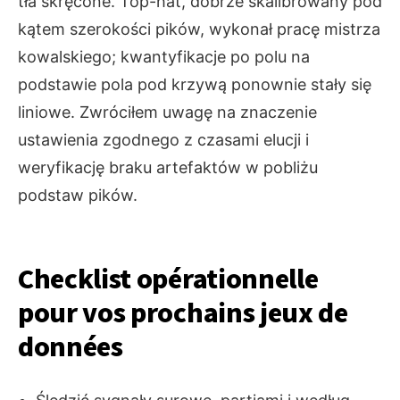
tła skręcone. Top-hat, dobrze skalibrowany pod
kątem szerokości pików, wykonał pracę mistrza
kowalskiego; kwantyfikacje po polu na
podstawie pola pod krzywą ponownie stały się
liniowe. Zwróciłem uwagę na znaczenie
ustawienia zgodnego z czasami elucji i
weryfikację braku artefaktów w pobliżu
podstaw pików.
Checklist opérationnelle
pour vos prochains jeux de
données