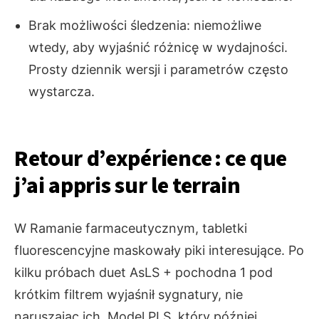
Brak możliwości śledzenia: niemożliwe
wtedy, aby wyjaśnić różnicę w wydajności.
Prosty dziennik wersji i parametrów często
wystarcza.
Retour d’expérience : ce que
j’ai appris sur le terrain
W Ramanie farmaceutycznym, tabletki
fluorescencyjne maskowały piki interesujące. Po
kilku próbach duet AsLS + pochodna 1 pod
krótkim filtrem wyjaśnił sygnatury, nie
naruszając ich. Model PLS, który później