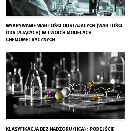
WYKRYWANIE WARTOŚCI ODSTAJĄCYCH (WARTOŚCI
ODSTAJĄCYCH) W TWOICH MODELACH
CHEMOMETRYCZNYCH
KLASYFIKACJA BEZ NADZORU (HCA) : PODEJŚCIE