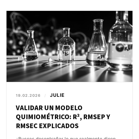
JULIE
19.02.2026
/
VALIDAR UN MODELO
QUIMIOMÉTRICO: R², RMSEP Y
RMSEC EXPLICADOS
¿Buscas desentrañar lo que realmente dicen