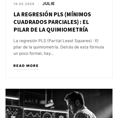
JULIE
19.02.2026
/
LA REGRESIÓN PLS (MÍNIMOS
CUADRADOS PARCIALES) : EL
PILAR DE LA QUIMIOMETRÍA
La regresión PLS (Partial Least Squares) : El
pilar de la quimiometría. Detrás de esta fórmula
un poco formal, hay...
READ MORE