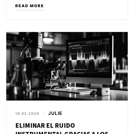
READ MORE
JULIE
19.02.2026
/
ELIMINAR EL RUIDO