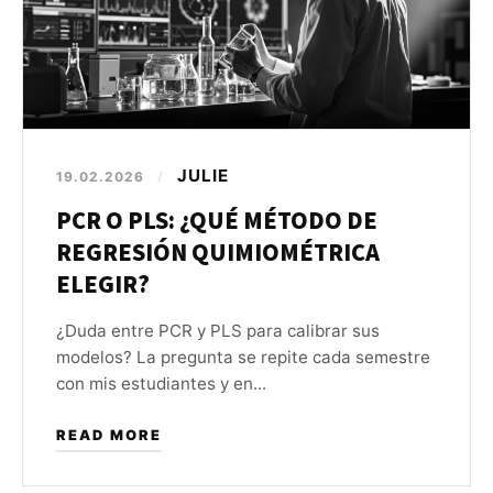
JULIE
19.02.2026
/
PCR O PLS: ¿QUÉ MÉTODO DE
REGRESIÓN QUIMIOMÉTRICA
ELEGIR?
¿Duda entre PCR y PLS para calibrar sus
modelos? La pregunta se repite cada semestre
con mis estudiantes y en...
READ MORE