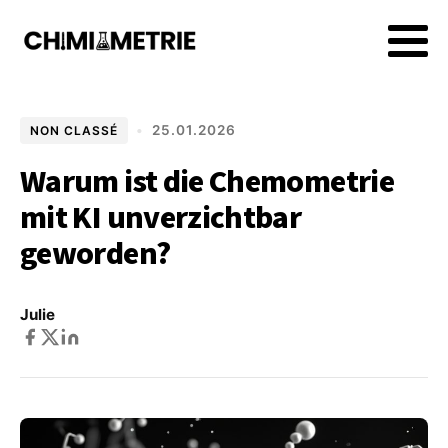
•
25.01.2026
NON CLASSÉ
Warum ist die Chemometrie
mit KI unverzichtbar
geworden?
Julie