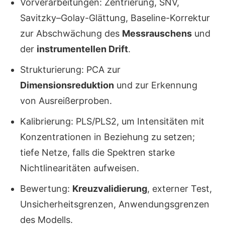
Vorverarbeitungen: Zentrierung, SNV,
Savitzky–Golay-Glättung, Baseline-Korrektur
zur Abschwächung des
Messrauschens
und
der
instrumentellen Drift
.
Strukturierung: PCA zur
Dimensionsreduktion
und zur Erkennung
von Ausreißerproben.
Kalibrierung: PLS/PLS2, um Intensitäten mit
Konzentrationen in Beziehung zu setzen;
tiefe Netze, falls die Spektren starke
Nichtlinearitäten aufweisen.
Bewertung:
Kreuzvalidierung
, externer Test,
Unsicherheitsgrenzen, Anwendungsgrenzen
des Modells.