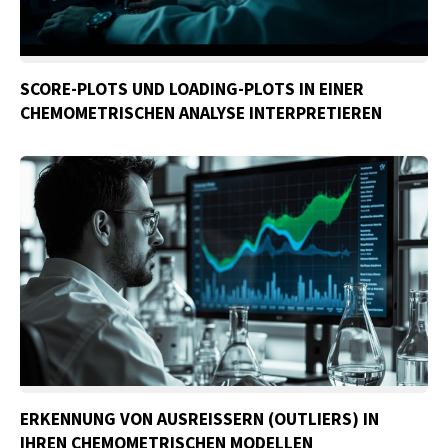
SCORE-PLOTS UND LOADING-PLOTS IN EINER
CHEMOMETRISCHEN ANALYSE INTERPRETIEREN
ERKENNUNG VON AUSREISSERN (OUTLIERS) IN I
HREN CHEMOMETRISCHEN MODELLEN