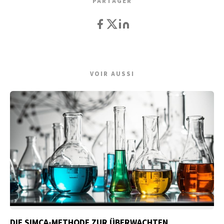
PARTAGER
VOIR AUSSI
DIE SIMCA-METHODE ZUR ÜBERWACHTEN