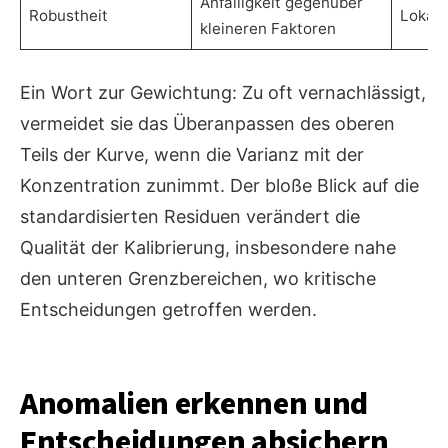
Anfälligkeit gegenüber
Robustheit
Lokal-
kleineren Faktoren
Ein Wort zur Gewichtung: Zu oft vernachlässigt,
vermeidet sie das Überanpassen des oberen
Teils der Kurve, wenn die Varianz mit der
Konzentration zunimmt. Der bloße Blick auf die
standardisierten Residuen verändert die
Qualität der Kalibrierung, insbesondere nahe
den unteren Grenzbereichen, wo kritische
Entscheidungen getroffen werden.
Anomalien erkennen und
Entscheidungen absichern