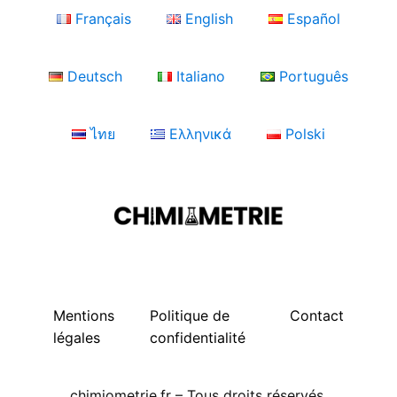
Français
English
Español
Deutsch
Italiano
Português
ไทย
Ελληνικά
Polski
Mentions
Politique de
Contact
légales
confidentialité
chimiometrie.fr – Tous droits réservés.