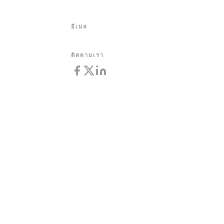
อีเมล
ติดตามเรา