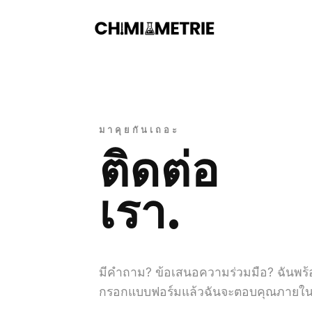
มาคุยกันเถอะ
ติดต่อ
เรา.
มีคำถาม? ข้อเสนอความร่วมมือ? ฉันพร้อ
กรอกแบบฟอร์มแล้วฉันจะตอบคุณภายใน 